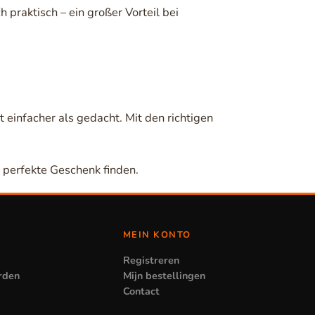
 praktisch – ein großer Vorteil bei
 einfacher als gedacht. Mit den richtigen
 perfekte Geschenk finden.
MEIN KONTO
Registreren
rden
Mijn bestellingen
Contact