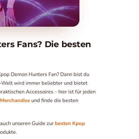
rs Fans? Die besten
n Kpop Demon Hunters Fan? Dann bist du
op-Welt wird immer beliebter und bietet
raktischen Accessoires – hier ist für jeden
Merchandise
und finde die besten
s auch unseren Guide zur
besten Kpop
rodukte.