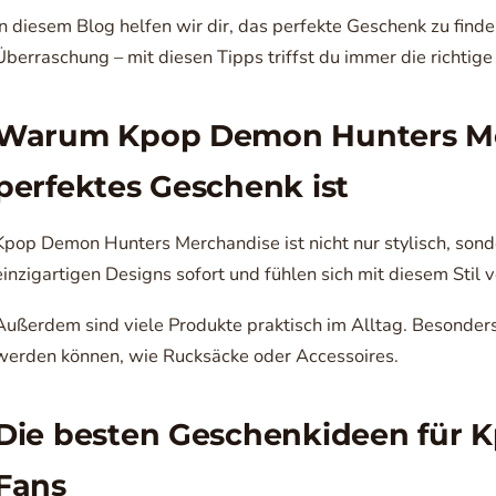
In diesem Blog helfen wir dir, das perfekte Geschenk zu find
Überraschung – mit diesen Tipps triffst du immer die richtig
Warum Kpop Demon Hunters Me
perfektes Geschenk ist
Kpop Demon Hunters Merchandise ist nicht nur stylisch, sond
einzigartigen Designs sofort und fühlen sich mit diesem Stil 
Außerdem sind viele Produkte praktisch im Alltag. Besonders b
werden können, wie Rucksäcke oder Accessoires.
Die besten Geschenkideen für
Fans