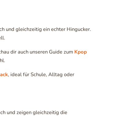
ch und gleichzeitig ein echter Hingucker.
ll.
schau dir auch unseren Guide zum
Kpop
hl.
ack
, ideal für Schule, Alltag oder
sch und zeigen gleichzeitig die