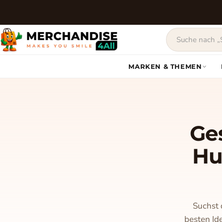
MARKEN & THEMEN
Ge
Hu
Suchst 
besten Id