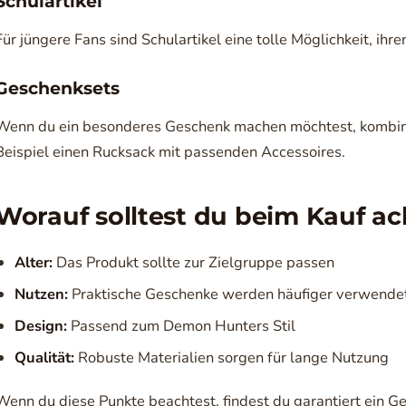
Schulartikel
Für jüngere Fans sind Schulartikel eine tolle Möglichkeit, ihren
Geschenksets
Wenn du ein besonderes Geschenk machen möchtest, kombini
Beispiel einen Rucksack mit passenden Accessoires.
Worauf solltest du beim Kauf a
Alter:
Das Produkt sollte zur Zielgruppe passen
Nutzen:
Praktische Geschenke werden häufiger verwende
Design:
Passend zum Demon Hunters Stil
Qualität:
Robuste Materialien sorgen für lange Nutzung
Wenn du diese Punkte beachtest, findest du garantiert ein 