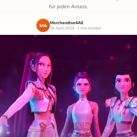
für jeden Anlass.
Merchandise4All
M4
26 April 2026 · 1 min leestijd