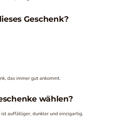
 dieses Geschenk?
henk, das immer gut ankommt.
schenke wählen?
st auffälliger, dunkler und einzigartig.