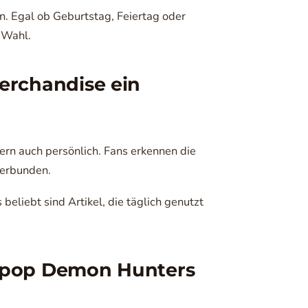
en. Egal ob Geburtstag, Feiertag oder
e Wahl.
rchandise ein
ern auch persönlich. Fans erkennen die
verbunden.
eliebt sind Artikel, die täglich genutzt
 Kpop Demon Hunters