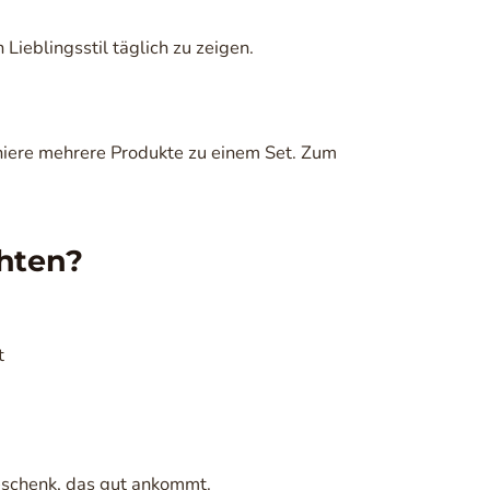
 Lieblingsstil täglich zu zeigen.
ere mehrere Produkte zu einem Set. Zum
chten?
t
Geschenk, das gut ankommt.