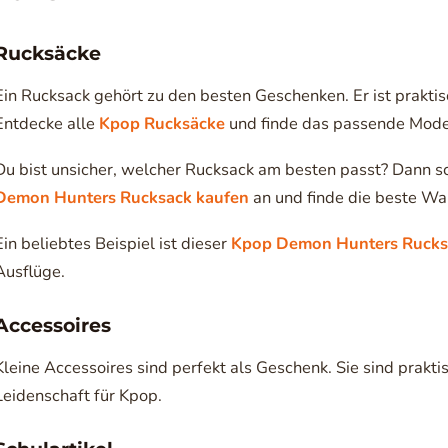
Rucksäcke
Ein Rucksack gehört zu den besten Geschenken. Er ist praktis
Entdecke alle
Kpop Rucksäcke
und finde das passende Mode
Du bist unsicher, welcher Rucksack am besten passt? Dann 
Demon Hunters Rucksack kaufen
an und finde die beste Wa
Ein beliebtes Beispiel ist dieser
Kpop Demon Hunters Rucks
Ausflüge.
Accessoires
Kleine Accessoires sind perfekt als Geschenk. Sie sind prakti
Leidenschaft für Kpop.