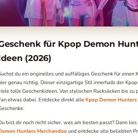
Geschenk für Kpop Demon Hunte
Ideen (2026)
Suchst du ein originelles und auffälliges Geschenk für eine
hier genau richtig. Dieser einzigartige Stil innerhalb der Kp
viele tolle Geschenkideen. Von stylischen Rucksäcken bis zu p
Fan etwas dabei. Entdecke direkt alle
Kpop Demon Hunters 
Geschenke.
Du bist dir noch nicht sicher, was am besten passt? Dann lie
Demon Hunters Merchandise
und entdecke alle beliebten P