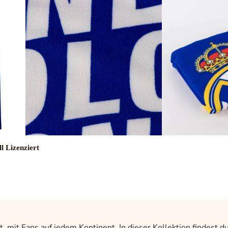
l Lizenziert
lt, mit Fans auf jedem Kontinent. In dieser Kollektion findes