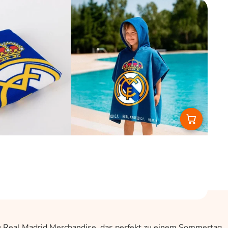
t du Real Madrid Merchandise, das perfekt zu einem Sommertag