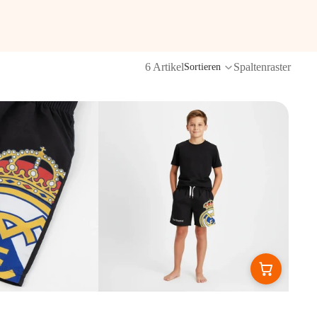
6 Artikel
Spaltenraster
Sortieren