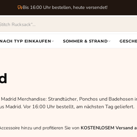
Bis 16:00 Uhr bestellen, heute versendet!
NACH TYP EINKAUFEN
SOMMER & STRAND
GESCH
d
eal Madrid Merchandise: Strandtücher, Ponchos und Badehosen 
us Madrid. Vor 16:00 Uhr bestellt, am nächsten Tag geliefert.
ccessoire hinzu und profitieren Sie von
KOSTENLOSEM Versand ab