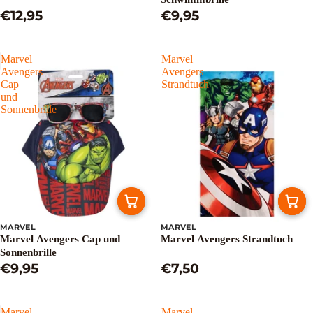
€12,95
€9,95
Marvel
Marvel
Avengers
Avengers
Cap
Strandtuch
und
Sonnenbrille
MARVEL
MARVEL
Marvel Avengers Cap und
Marvel Avengers Strandtuch
Sonnenbrille
€9,95
€7,50
Marvel
Marvel