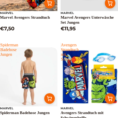
MARVEL
MARVEL
Marvel Avengers Strandtuch
Marvel Avengers Unterwäsche
Set Jungen
€7,50
€11,95
Spiderman
Avengers
Badehose
Strandtuch
Jungen
mit
Schwimmbrille
MARVEL
MARVEL
Spiderman Badehose Jungen
Avengers Strandtuch mit
Schwimmbrille