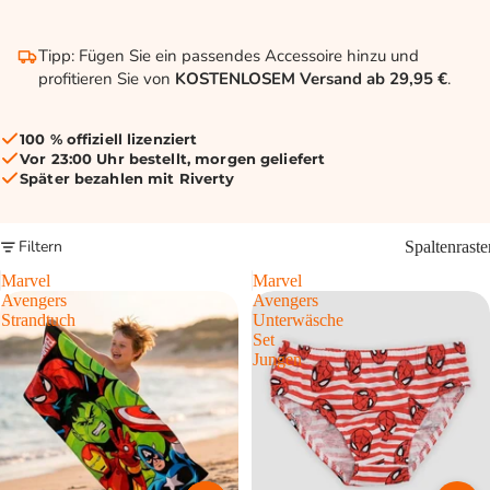
Tipp: Fügen Sie ein passendes Accessoire hinzu und
profitieren Sie von
KOSTENLOSEM Versand ab 29,95 €
.
100 % offiziell lizenziert
Vor 23:00 Uhr bestellt, morgen geliefert
Später bezahlen mit Riverty
Filtern
Spaltenraste
Marvel
Marvel
Avengers
Avengers
Strandtuch
Unterwäsche
Set
Jungen