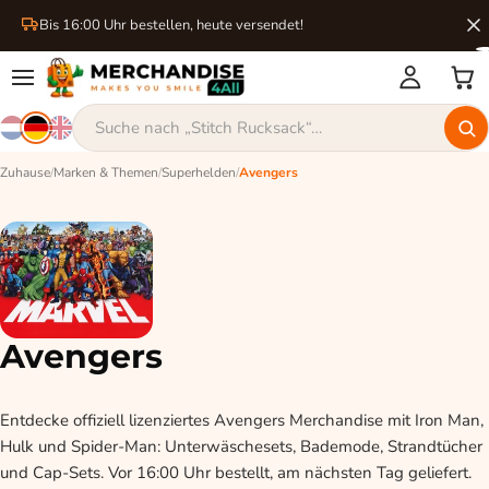
Bis 16:00 Uhr bestellen, heute versendet!
Zuhause
/
Marken & Themen
/
Superhelden
/
Avengers
Avengers
Entdecke offiziell lizenziertes Avengers Merchandise mit Iron Man,
Hulk und Spider-Man: Unterwäschesets, Bademode, Strandtücher
und Cap-Sets. Vor 16:00 Uhr bestellt, am nächsten Tag geliefert.