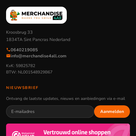
Kroosbrug 33
1834TA Sint Pancras Nederland
0640219085
info@merchandise4all.com
KvK: 59825782
BTW: NL001548929B67
NIEUWSBRIEF
Ontvang de laatste updates, nieuws en aanbiedingen via e-mail
Aanmelden