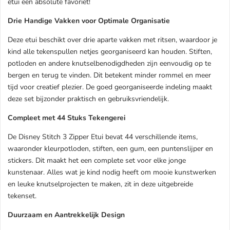
etui een absolute favoriet!
Drie Handige Vakken voor Optimale Organisatie
Deze etui beschikt over drie aparte vakken met ritsen, waardoor je
kind alle tekenspullen netjes georganiseerd kan houden. Stiften,
potloden en andere knutselbenodigdheden zijn eenvoudig op te
bergen en terug te vinden. Dit betekent minder rommel en meer
tijd voor creatief plezier. De goed georganiseerde indeling maakt
deze set bijzonder praktisch en gebruiksvriendelijk.
Compleet met 44 Stuks Tekengerei
De Disney Stitch 3 Zipper Etui bevat 44 verschillende items,
waaronder kleurpotloden, stiften, een gum, een puntenslijper en
stickers. Dit maakt het een complete set voor elke jonge
kunstenaar. Alles wat je kind nodig heeft om mooie kunstwerken
en leuke knutselprojecten te maken, zit in deze uitgebreide
tekenset.
Duurzaam en Aantrekkelijk Design