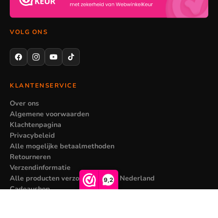
VOLG ONS
KLANTENSERVICE
Over ons
Algemene voorwaarden
Klachtenpagina
Privacybeleid
Alle mogelijke betaalmethoden
Retourneren
Verzendinformatie
Alle producten verzonden vanuit Nederland
9,2
Cadeaushop
MIJN ACCOUNT