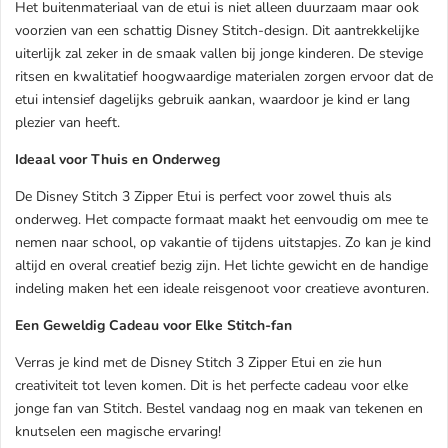
Het buitenmateriaal van de etui is niet alleen duurzaam maar ook
voorzien van een schattig Disney Stitch-design. Dit aantrekkelijke
uiterlijk zal zeker in de smaak vallen bij jonge kinderen. De stevige
ritsen en kwalitatief hoogwaardige materialen zorgen ervoor dat de
etui intensief dagelijks gebruik aankan, waardoor je kind er lang
plezier van heeft.
Ideaal voor Thuis en Onderweg
De Disney Stitch 3 Zipper Etui is perfect voor zowel thuis als
onderweg. Het compacte formaat maakt het eenvoudig om mee te
nemen naar school, op vakantie of tijdens uitstapjes. Zo kan je kind
altijd en overal creatief bezig zijn. Het lichte gewicht en de handige
indeling maken het een ideale reisgenoot voor creatieve avonturen.
Een Geweldig Cadeau voor Elke Stitch-fan
Verras je kind met de Disney Stitch 3 Zipper Etui en zie hun
creativiteit tot leven komen. Dit is het perfecte cadeau voor elke
jonge fan van Stitch. Bestel vandaag nog en maak van tekenen en
knutselen een magische ervaring!