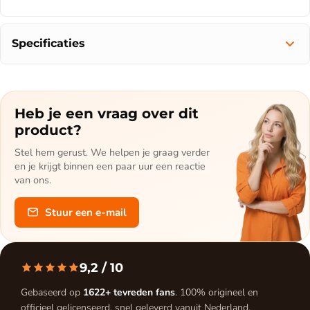
Specificaties
Heb je een vraag over dit
product?
Stel hem gerust. We helpen je graag verder
en je krijgt binnen een paar uur een reactie
van ons.
Stuur een e-mail
9,2
/ 10
Gebaseerd op
1622+ tevreden fans
. 100% origineel en
officieel gelicenseerd, snel geleverd vanuit Nederland.