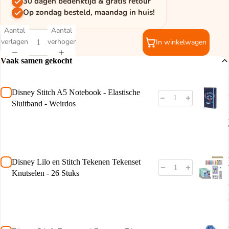
30 dagen bedenktijd & gratis retour
Op zondag besteld, maandag in huis!
Aantal
Aantal
verlagen
verhogen
In winkelwagen
Vaak samen gekocht
Disney Stitch A5 Notebook - Elastische
Sluitband - Weirdos
Disney Lilo en Stitch Tekenen Tekenset
Knutselen - 26 Stuks