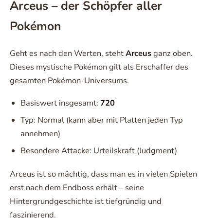
Arceus – der Schöpfer aller
Pokémon
Geht es nach den Werten, steht
Arceus
ganz oben.
Dieses mystische Pokémon gilt als Erschaffer des
gesamten Pokémon-Universums.
Basiswert insgesamt:
720
Typ: Normal (kann aber mit Platten jeden Typ
annehmen)
Besondere Attacke: Urteilskraft (Judgment)
Arceus ist so mächtig, dass man es in vielen Spielen
erst nach dem Endboss erhält – seine
Hintergrundgeschichte ist tiefgründig und
faszinierend.