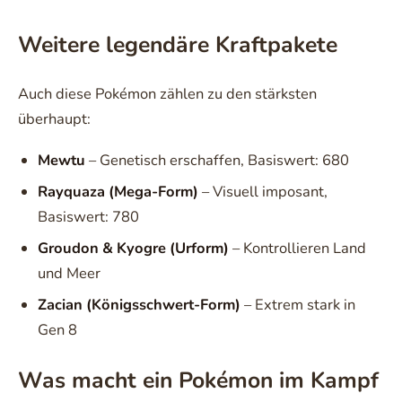
Weitere legendäre Kraftpakete
Auch diese Pokémon zählen zu den stärksten
überhaupt:
Mewtu
– Genetisch erschaffen, Basiswert: 680
Rayquaza (Mega-Form)
– Visuell imposant,
Basiswert: 780
Groudon & Kyogre (Urform)
– Kontrollieren Land
und Meer
Zacian (Königsschwert-Form)
– Extrem stark in
Gen 8
Was macht ein Pokémon im Kampf