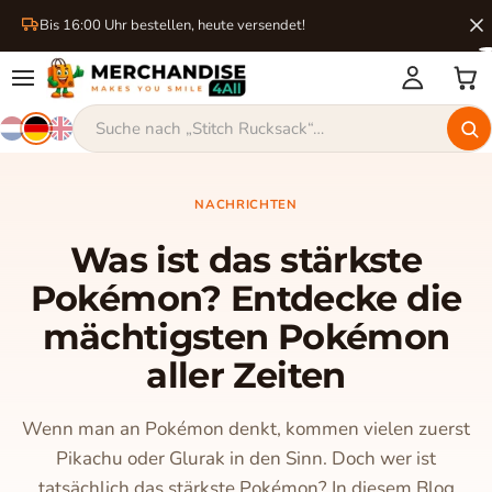
Bis 16:00 Uhr bestellen, heute versendet!
NACHRICHTEN
Was ist das stärkste
Pokémon? Entdecke die
mächtigsten Pokémon
aller Zeiten
Wenn man an Pokémon denkt, kommen vielen zuerst
Pikachu oder Glurak in den Sinn. Doch wer ist
tatsächlich das stärkste Pokémon? In diesem Blog