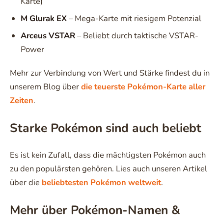
Karte)
M Glurak EX
– Mega-Karte mit riesigem Potenzial
Arceus VSTAR
– Beliebt durch taktische VSTAR-
Power
Mehr zur Verbindung von Wert und Stärke findest du in
unserem Blog über
die teuerste Pokémon-Karte aller
Zeiten
.
Starke Pokémon sind auch beliebt
Es ist kein Zufall, dass die mächtigsten Pokémon auch
zu den populärsten gehören. Lies auch unseren Artikel
über die
beliebtesten Pokémon weltweit
.
Mehr über Pokémon-Namen &