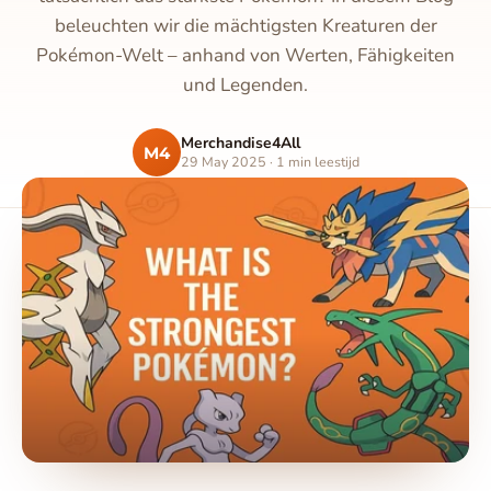
beleuchten wir die mächtigsten Kreaturen der
Pokémon-Welt – anhand von Werten, Fähigkeiten
und Legenden.
Merchandise4All
M4
29 May 2025 · 1 min leestijd