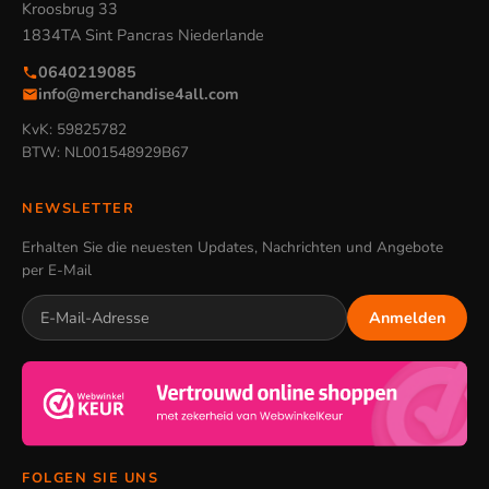
Kroosbrug 33
1834TA Sint Pancras Niederlande
0640219085
info@merchandise4all.com
KvK: 59825782
BTW: NL001548929B67
NEWSLETTER
Erhalten Sie die neuesten Updates, Nachrichten und Angebote
per E-Mail
Anmelden
FOLGEN SIE UNS