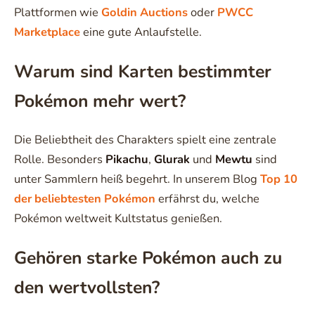
Plattformen wie
Goldin Auctions
oder
PWCC
Marketplace
eine gute Anlaufstelle.
Warum sind Karten bestimmter
Pokémon mehr wert?
Die Beliebtheit des Charakters spielt eine zentrale
Rolle. Besonders
Pikachu
,
Glurak
und
Mewtu
sind
unter Sammlern heiß begehrt. In unserem Blog
Top 10
der beliebtesten Pokémon
erfährst du, welche
Pokémon weltweit Kultstatus genießen.
Gehören starke Pokémon auch zu
den wertvollsten?