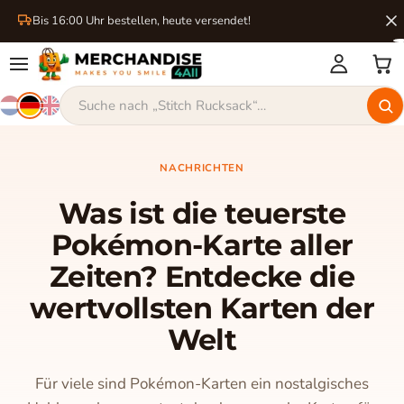
Bis 16:00 Uhr bestellen, heute versendet!
NACHRICHTEN
Was ist die teuerste
Pokémon-Karte aller
Zeiten? Entdecke die
wertvollsten Karten der
Welt
Für viele sind Pokémon-Karten ein nostalgisches