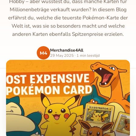
Hobby – aber wusstest du, dass manche Karten für
Millionenbeträge verkauft wurden? In diesem Blog
erfährst du, welche die teuerste Pokémon-Karte der
Welt ist, was sie so besonders macht und welche
anderen Karten ebenfalls Spitzenpreise erzielen.
Merchandise4All
M4
29 May 2025 · 1 min leestijd