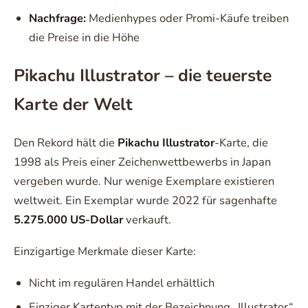
Nachfrage:
Medienhypes oder Promi-Käufe treiben
die Preise in die Höhe
Pikachu Illustrator – die teuerste
Karte der Welt
Den Rekord hält die
Pikachu Illustrator
-Karte, die
1998 als Preis einer Zeichenwettbewerbs in Japan
vergeben wurde. Nur wenige Exemplare existieren
weltweit. Ein Exemplar wurde 2022 für sagenhafte
5.275.000 US-Dollar
verkauft.
Einzigartige Merkmale dieser Karte:
Nicht im regulären Handel erhältlich
Einziger Kartentyp mit der Bezeichnung „Illustrator“