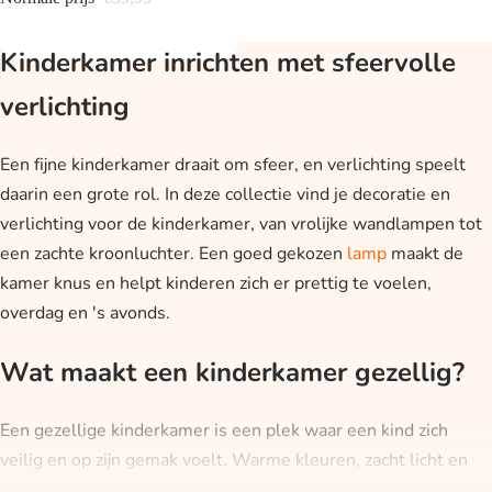
Kinderkamer inrichten met sfeervolle
verlichting
Een fijne kinderkamer draait om sfeer, en verlichting speelt
daarin een grote rol. In deze collectie vind je decoratie en
verlichting voor de kinderkamer, van vrolijke wandlampen tot
een zachte kroonluchter. Een goed gekozen
lamp
maakt de
kamer knus en helpt kinderen zich er prettig te voelen,
overdag en 's avonds.
Wat maakt een kinderkamer gezellig?
Een gezellige kinderkamer is een plek waar een kind zich
veilig en op zijn gemak voelt. Warme kleuren, zacht licht en
vrolijke details dragen daaraan bij. Een wandlamp met een