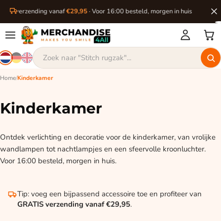
ratis verzending vanaf
€29,95
· Voor 16:00 besteld, morgen in huis
Home
/
Kinderkamer
Kinderkamer
Ontdek verlichting en decoratie voor de kinderkamer, van vrolijke
wandlampen tot nachtlampjes en een sfeervolle kroonluchter.
Voor 16:00 besteld, morgen in huis.
Tip: voeg een bijpassend accessoire toe en profiteer van
GRATIS verzending vanaf €29,95
.