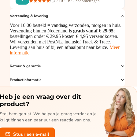
9,2
/ 10 ·
1622
beoordelingen
Verzending & levering
Voor 16:00 besteld = vandaag verzonden, morgen in huis.
Verzending binnen Nederland is
gratis vanaf € 29,95
;
bestellingen onder € 29,95 kosten € 4,95 verzendkosten.
Wij verzenden met PostNL, inclusief Track & Trace.
Levering aan huis of bij een afhaalpunt naar keuze.
Meer
informatie
.
Retour & garantie
Productinformatie
Heb je een vraag over dit
product?
Stel hem gerust. We helpen je graag verder en je
krijgt binnen een paar uur een reactie van ons.
Stuur een e-mail