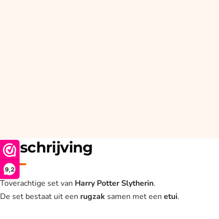
Beschrijving
9,2
Toverachtige set van
Harry Potter Slytherin
.
De set bestaat uit een
rugzak
samen met een
etui
.