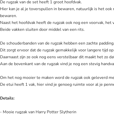
De rugzak van de set heeft 1 groot hoofdvak.
Hier kan je al je toverspullen in bewaren, natuurlijk is het o
bewaren.
Naast het hoofdvak heeft de rugzak ook nog een voorvak, het v
Beide vakken sluiten door middel van een rits.
De schouderbanden van de rugzak hebben een zachte padding
Dit zorgt ervoor dat de rugzak gemakkelijk voor langere tijd op
Daarnaast zijn ze ook nog eens verstelbaar dit maakt het zo d
Aan de bovenkant van de rugzak vind je nog een stevig handva
Om het nog mooier te maken word de rugzak ook geleverd met
De etui heeft 1 vak, hier vind je genoeg ruimte voor al je pen
Details:
- Mooie rugzak van Harry Potter Slytherin