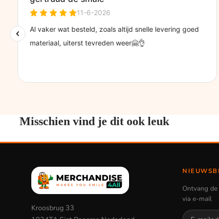
Misschien vind je dit ook leuk
NIEUWSB
Ontvang de 
via e-mail
Kroosbrug 33