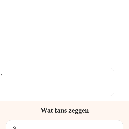
er
Wat fans zeggen