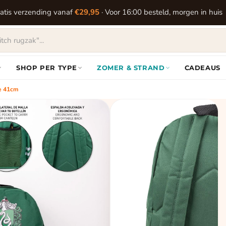
atis verzending vanaf
€29,95
· Voor 16:00 besteld, morgen in huis
SHOP PER TYPE
ZOMER & STRAND
CADEAUS
te 41cm