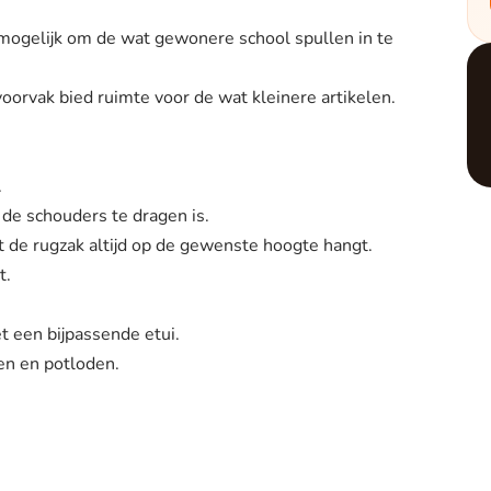
ok mogelijk om de wat gewonere school spullen in te
oorvak bied ruimte voor de wat kleinere artikelen.
.
 de schouders te dragen is.
at de rugzak altijd op de gewenste hoogte hangt.
t.
 een bijpassende etui.
nen en potloden.