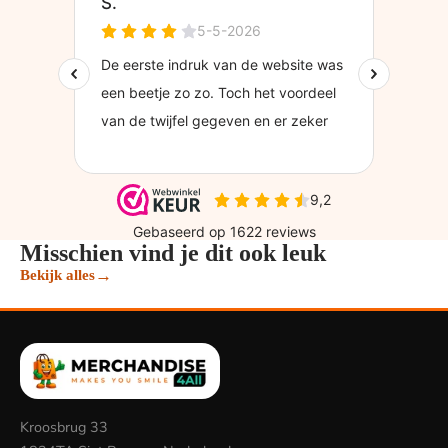
Misschien vind je dit ook leuk
→
Bekijk alles
Kroosbrug 33