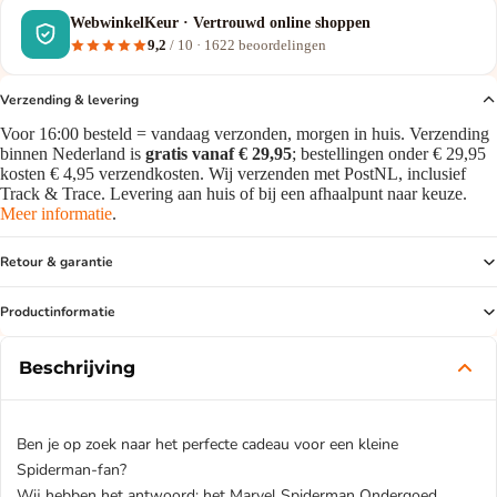
WebwinkelKeur · Vertrouwd online shoppen
9,2
/ 10 ·
1622
beoordelingen
Verzending & levering
Voor 16:00 besteld = vandaag verzonden, morgen in huis. Verzending
binnen Nederland is
gratis vanaf € 29,95
; bestellingen onder € 29,95
kosten € 4,95 verzendkosten. Wij verzenden met PostNL, inclusief
Track & Trace. Levering aan huis of bij een afhaalpunt naar keuze.
Meer informatie
.
Retour & garantie
Productinformatie
Beschrijving
Ben je op zoek naar het perfecte cadeau voor een kleine
Spiderman-fan?
Wij hebben het antwoord: het Marvel Spiderman Ondergoed