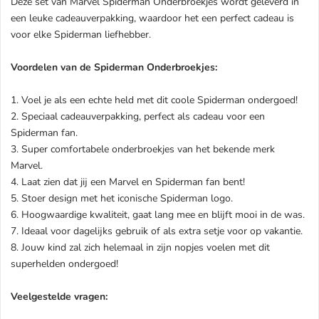
Deze set van Marvel Spiderman Onderbroekjes wordt geleverd in
een leuke cadeauverpakking, waardoor het een perfect cadeau is
voor elke Spiderman liefhebber.
Voordelen van de Spiderman Onderbroekjes:
1. Voel je als een echte held met dit coole Spiderman ondergoed!
2. Speciaal cadeauverpakking, perfect als cadeau voor een
Spiderman fan.
3. Super comfortabele onderbroekjes van het bekende merk
Marvel.
4. Laat zien dat jij een Marvel en Spiderman fan bent!
5. Stoer design met het iconische Spiderman logo.
6. Hoogwaardige kwaliteit, gaat lang mee en blijft mooi in de was.
7. Ideaal voor dagelijks gebruik of als extra setje voor op vakantie.
8. Jouw kind zal zich helemaal in zijn nopjes voelen met dit
superhelden ondergoed!
Veelgestelde vragen: