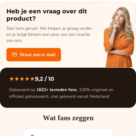
Heb je een vraag over dit
product?
Stel hem gerust. We helpen je graag verder
en je krijgt binnen een paar uur een reactie
van ons.
Stuur een e-mail
9,2
/ 10
Gebaseerd op
1622+ tevreden fans
. 100% origineel en
officieel gelicenseerd, snel geleverd vanuit Nederland.
Wat fans zeggen