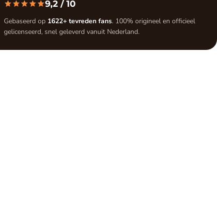
9,2
/ 10
Gebaseerd op
1622+ tevreden fans
. 100% origineel en officieel
gelicenseerd, snel geleverd vanuit Nederland.