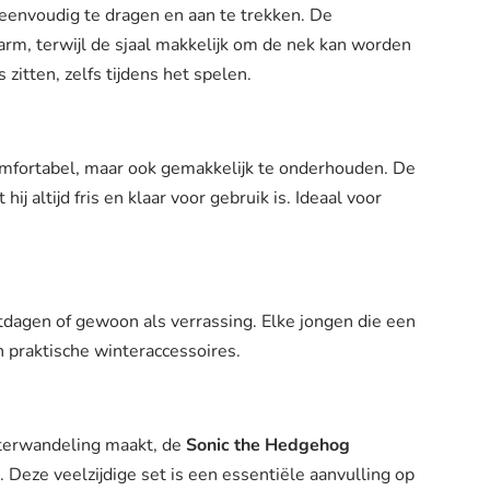
eenvoudig te dragen en aan te trekken. De
m, terwijl de sjaal makkelijk om de nek kan worden
zitten, zelfs tijdens het spelen.
 comfortabel, maar ook gemakkelijk te onderhouden. De
 altijd fris en klaar voor gebruik is. Ideaal voor
tdagen of gewoon als verrassing. Elke jongen die een
n praktische winteraccessoires.
interwandeling maakt, de
Sonic the Hedgehog
t. Deze veelzijdige set is een essentiële aanvulling op