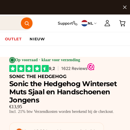
Support
NL
OUTLET
NIEUW
Op voorraad · klaar voor verzending
SONIC THE HEDGEHOG
Sonic the Hedgehog Winterset
Muts Sjaal en Handschoenen
Jongens
€13,95
Incl. 21% btw Verzendkosten worden berekend bij de checkout.