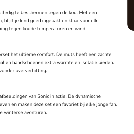
olledig te beschermen tegen de kou. Met een
lijft je kind goed ingepakt en klaar voor elk
rming tegen koude temperaturen en wind.
rset het ultieme comfort. De muts heeft een zachte
jaal en handschoenen extra warmte en isolatie bieden.
onder oververhitting.
afbeeldingen van Sonic in actie. De dynamische
leven en maken deze set een favoriet bij elke jonge fan.
lle winterse avonturen.