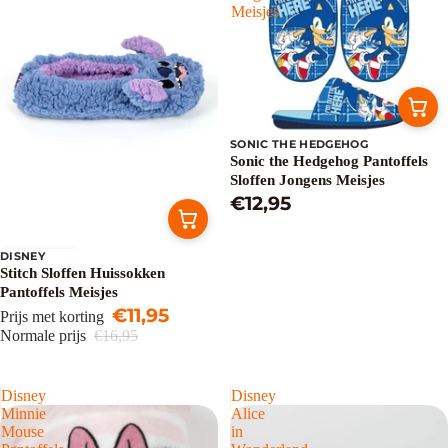
Meisjes
SONIC THE HEDGEHOG
Sonic the Hedgehog Pantoffels
Sloffen Jongens Meisjes
€12,95
DISNEY
Uitverkoop
Stitch Sloffen Huissokken
Pantoffels Meisjes
€11,95
Prijs met korting
Normale prijs
€16,95
Disney
Disney
Minnie
Alice
Mouse
in