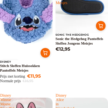
Meisjes
SONIC THE HEDGEHOG
Sonic the Hedgehog Pantoffels
Sloffen Jongens Meisjes
€12,95
DISNEY
Uitverkoop
Stitch Sloffen Huissokken
Pantoffels Meisjes
€11,95
Prijs met korting
Normale prijs
€16,95
Disney
Disney
Minnie
Alice
Mouse
in