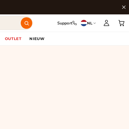
Support
NL
OUTLET
NIEUW