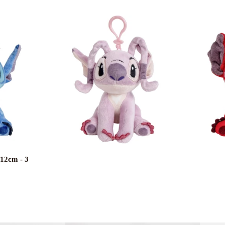
 12cm - 3