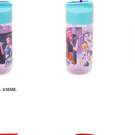
 - 430ML