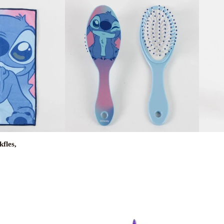
kfles,