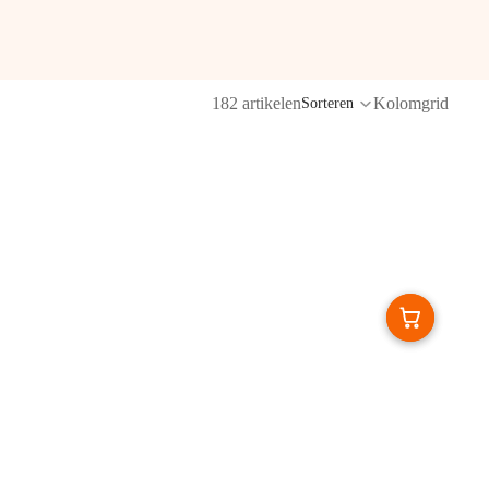
182 artikelen
Kolomgrid
Sorteren