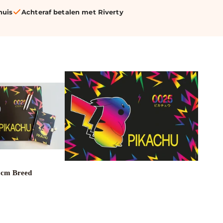
huis
Achteraf betalen met Riverty
0cm Breed