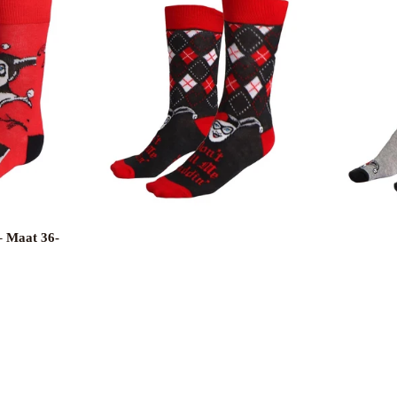
– Maat 36-