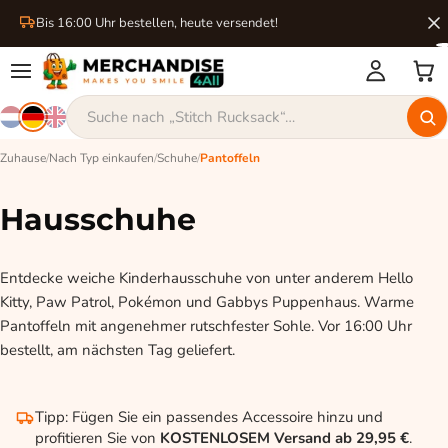
Bis 16:00 Uhr bestellen, heute versendet!
Zuhause
/
Nach Typ einkaufen
/
Schuhe
/
Pantoffeln
Hausschuhe
Entdecke weiche Kinderhausschuhe von unter anderem Hello
Kitty, Paw Patrol, Pokémon und Gabbys Puppenhaus. Warme
Pantoffeln mit angenehmer rutschfester Sohle. Vor 16:00 Uhr
bestellt, am nächsten Tag geliefert.
Tipp: Fügen Sie ein passendes Accessoire hinzu und
profitieren Sie von
KOSTENLOSEM Versand ab 29,95 €
.