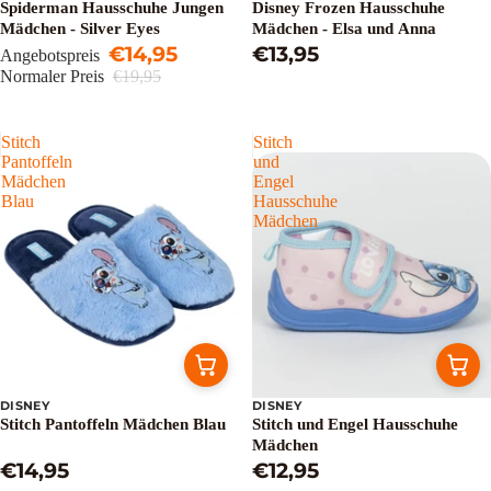
Spiderman Hausschuhe Jungen
Disney Frozen Hausschuhe
Mädchen - Silver Eyes
Mädchen - Elsa und Anna
€14,95
€13,95
Angebotspreis
Normaler Preis
€19,95
Stitch
Stitch
Pantoffeln
und
Mädchen
Engel
Blau
Hausschuhe
Mädchen
DISNEY
DISNEY
Stitch Pantoffeln Mädchen Blau
Stitch und Engel Hausschuhe
Mädchen
€14,95
€12,95