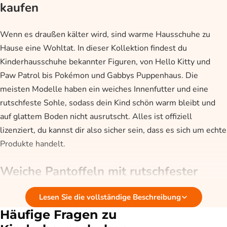
kaufen
Wenn es draußen kälter wird, sind warme Hausschuhe zu
Hause eine Wohltat. In dieser Kollektion findest du
Kinderhausschuhe bekannter Figuren, von Hello Kitty und
Paw Patrol bis Pokémon und Gabbys Puppenhaus. Die
meisten Modelle haben ein weiches Innenfutter und eine
rutschfeste Sohle, sodass dein Kind schön warm bleibt und
auf glattem Boden nicht ausrutscht. Alles ist offiziell
lizenziert, du kannst dir also sicher sein, dass es sich um echte
Produkte handelt.
Weiche Pantoffeln mit rutschfester
Sohle
Lesen Sie die vollständige Beschreibung
Häufige Fragen zu
Die Hausschuhe in dieser Kollektion sind gemacht, um schön