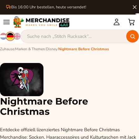
Bis 16:00 Uhr bestellen, heute versendet!
Zuhause
/
Marken & Themen
/
Disney
/
Nightmare Before Christmas
Nightmare Before
Christmas
Entdecke offiziell lizenziertes Nightmare Before Christmas
Merchandise: Socken, Haaraccessoires und Kulturtaschen mit Jack