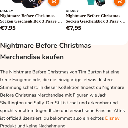
DISNEY
DISNEY
Nightmare Before Christmas
Nightmare Before Christmas
Socken Geschenk Box 3 Paare -
Socken Geschenkbox 3 Paar -
Größe 40-46
€7,95
Größe 35-41
€7,95
Nightmare Before Christmas
Merchandise kaufen
The Nightmare Before Christmas von Tim Burton hat eine
treue Fangemeinde, die die einzigartige, etwas düstere
Stimmung schätzt. In dieser Kollektion findest du Nightmare
Before Christmas Merchandise mit Figuren wie Jack
Skellington und Sally. Der Stil ist cool und erkennbar und
spricht vor allem Jugendliche und erwachsene Fans an. Alles
ist offiziell lizenziert, du bekommst also ein echtes
Disney
Produkt und keine Nachahmung.