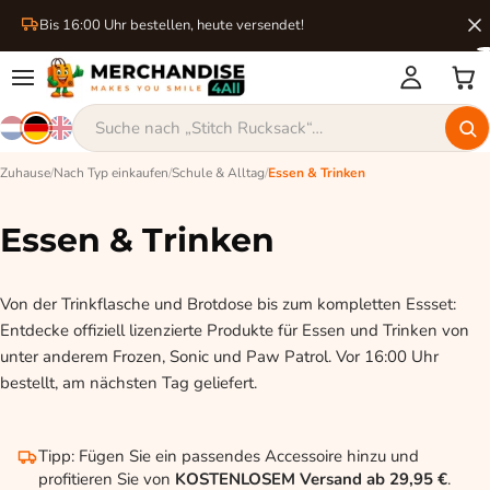
Bis 16:00 Uhr bestellen, heute versendet!
Zuhause
/
Nach Typ einkaufen
/
Schule & Alltag
/
Essen & Trinken
Essen & Trinken
Von der Trinkflasche und Brotdose bis zum kompletten Essset:
Entdecke offiziell lizenzierte Produkte für Essen und Trinken von
unter anderem Frozen, Sonic und Paw Patrol. Vor 16:00 Uhr
bestellt, am nächsten Tag geliefert.
Tipp: Fügen Sie ein passendes Accessoire hinzu und
profitieren Sie von
KOSTENLOSEM Versand ab 29,95 €
.