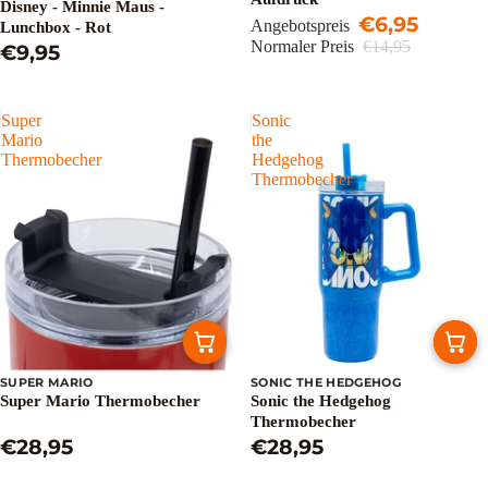
Disney - Minnie Maus -
€6,95
Angebotspreis
Lunchbox - Rot
Normaler Preis
€14,95
€9,95
Super
Sonic
Mario
the
Thermobecher
Hedgehog
Thermobecher
SUPER MARIO
SONIC THE HEDGEHOG
Super Mario Thermobecher
Sonic the Hedgehog
Thermobecher
€28,95
€28,95