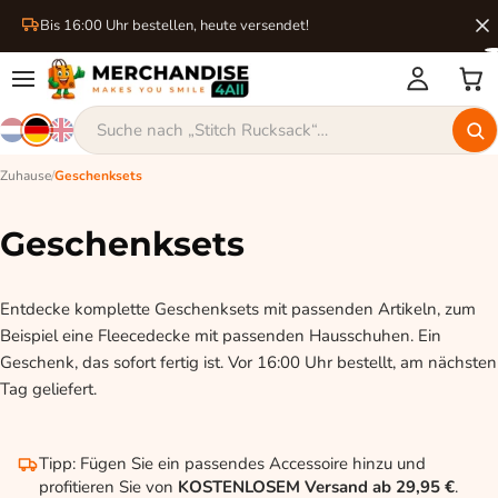
Bis 16:00 Uhr bestellen, heute versendet!
Zuhause
/
Geschenksets
Geschenksets
Entdecke komplette Geschenksets mit passenden Artikeln, zum
Beispiel eine Fleecedecke mit passenden Hausschuhen. Ein
Geschenk, das sofort fertig ist. Vor 16:00 Uhr bestellt, am nächsten
Tag geliefert.
Tipp: Fügen Sie ein passendes Accessoire hinzu und
profitieren Sie von
KOSTENLOSEM Versand ab 29,95 €
.