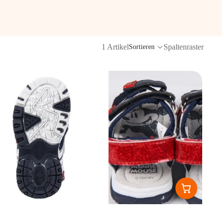
1 Artikel
Spaltenraster
Sortieren