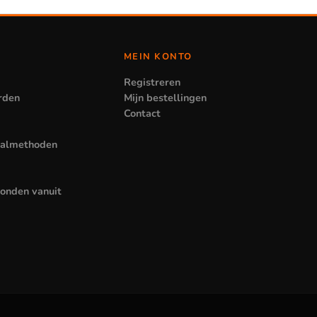
MEIN KONTO
Registreren
rden
Mijn bestellingen
Contact
aalmethoden
zonden vanuit