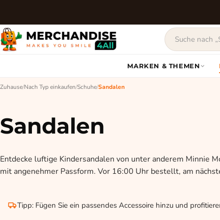
MARKEN & THEMEN
Zuhause
/
Nach Typ einkaufen
/
Schuhe
/
Sandalen
Sandalen
Entdecke luftige Kindersandalen von unter anderem Minnie Mo
mit angenehmer Passform. Vor 16:00 Uhr bestellt, am nächste
Tipp: Fügen Sie ein passendes Accessoire hinzu und profitier