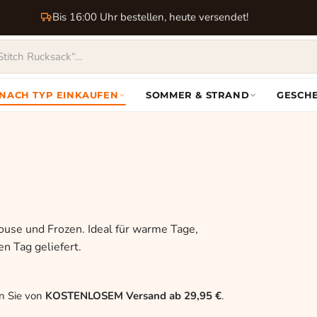
Bis 16:00 Uhr bestellen, heute versendet!
NACH TYP EINKAUFEN
SOMMER & STRAND
GESCH
use und Frozen. Ideal für warme Tage,
n Tag geliefert.
en Sie von
KOSTENLOSEM Versand ab 29,95 €
.