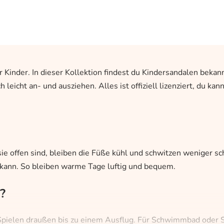
r Kinder. In dieser Kollektion findest du Kindersandalen beka
icht an- und ausziehen. Alles ist offiziell lizenziert, du kann
ie offen sind, bleiben die Füße kühl und schwitzen weniger sc
n kann. So bleiben warme Tage luftig und bequem.
?
Spielen draußen bis zu einem Ausflug. Für Schwimmbad oder 