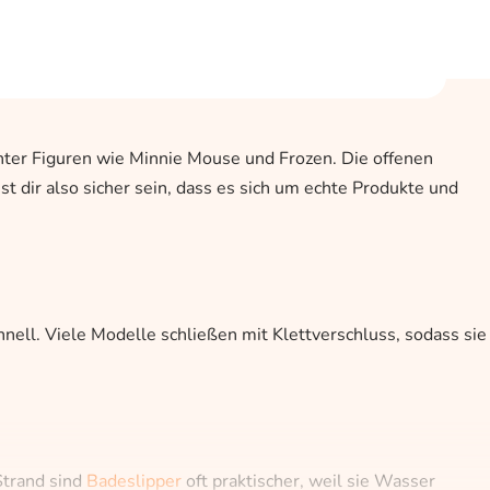
nnter Figuren wie Minnie Mouse und Frozen. Die offenen
st dir also sicher sein, dass es sich um echte Produkte und
hnell. Viele Modelle schließen mit Klettverschluss, sodass sie
Strand sind
Badeslipper
oft praktischer, weil sie Wasser