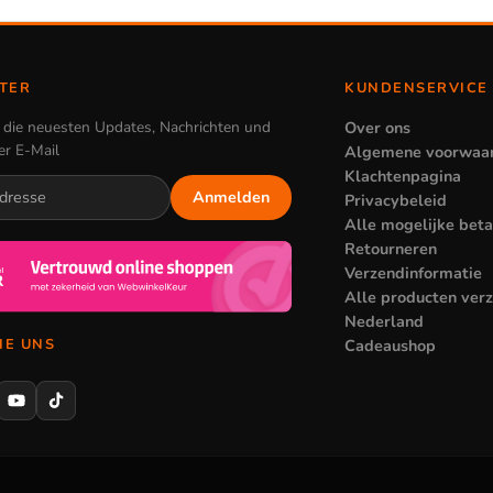
TER
KUNDENSERVICE
e die neuesten Updates, Nachrichten und
Over ons
er E-Mail
Algemene voorwaa
Klachtenpagina
Anmelden
Privacybeleid
Alle mogelijke bet
Retourneren
Verzendinformatie
Alle producten ver
Nederland
Cadeaushop
IE UNS