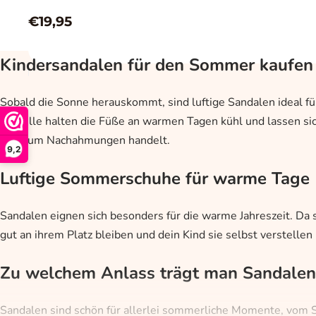
€19,95
Kindersandalen für den Sommer kaufen
Sobald die Sonne herauskommt, sind luftige Sandalen ideal fü
Modelle halten die Füße an warmen Tagen kühl und lassen sich le
nicht um Nachahmungen handelt.
9,2
Luftige Sommerschuhe für warme Tage
Sandalen eignen sich besonders für die warme Jahreszeit. Da s
gut an ihrem Platz bleiben und dein Kind sie selbst verstelle
Zu welchem Anlass trägt man Sandalen
Sandalen sind schön für allerlei sommerliche Momente, vom 