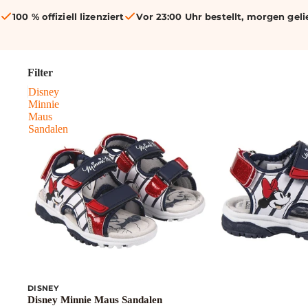
100 % offiziell lizenziert
Vor 23:00 Uhr bestellt, morgen geli
Filter
Disney
Minnie
Maus
Sandalen
DISNEY
Disney Minnie Maus Sandalen