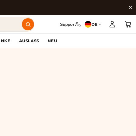
Support
DE
ENKE
AUSLASS
NEU