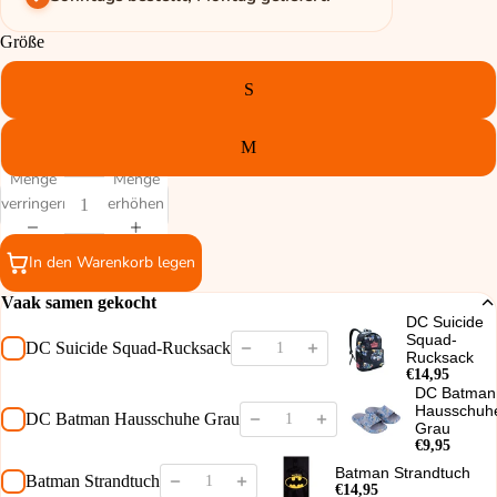
Größe
S
M
Menge
Menge
verringern
erhöhen
In den Warenkorb legen
Vaak samen gekocht
DC Suicide
Squad-
DC Suicide Squad-Rucksack
Rucksack
€14,95
DC Batman
Hausschuh
DC Batman Hausschuhe Grau
Grau
€9,95
Batman Strandtuch
Batman Strandtuch
€14,95