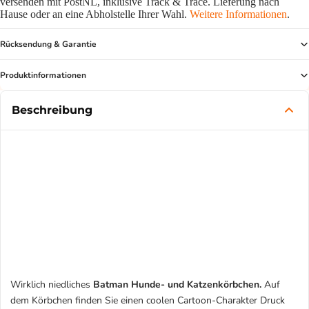
versenden mit PostNL, inklusive Track & Trace. Lieferung nach
Hause oder an eine Abholstelle Ihrer Wahl.
Weitere Informationen
.
Rücksendung & Garantie
Produktinformationen
Beschreibung
Wirklich niedliches
Batman Hunde- und Katzenkörbchen.
Auf
dem Körbchen finden Sie einen coolen Cartoon-Charakter Druck