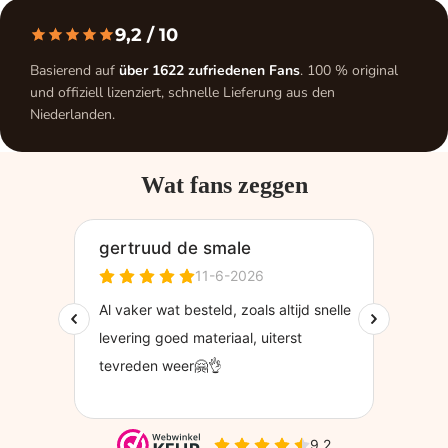
9,2
/ 10
Basierend auf
über 1622 zufriedenen Fans
. 100 % original
und offiziell lizenziert, schnelle Lieferung aus den
Niederlanden.
Wat fans zeggen