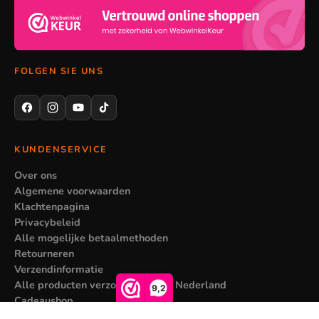
FOLGEN SIE UNS
KUNDENSERVICE
Over ons
Algemene voorwaarden
Klachtenpagina
Privacybeleid
Alle mogelijke betaalmethoden
Retourneren
Verzendinformatie
Alle producten verzonden vanuit Nederland
9,2
Cadeaushop