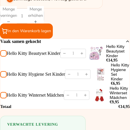
Menge
Menge
verringern
erhöhen
In den Warenkorb legen
Vaak samen gekocht
Hello Kitty
Beautyset
Hello Kitty Beautyset Kinder
Kinder
€14,95
Hello Kitty
Hygiene
Hello Kitty Hygiene Set Kinder
Set
Kinder
€6,95
Hello Kitty
Winterset
Hello Kitty Winterset Mädchen
Mädchen
€9,95
Totaal
€14,95
VERWACHTE LEVERING