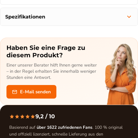
Spezifikationen
Haben Sie eine Frage zu
diesem Produkt?
Einer unserer Berater hilft Ihnen gerne weiter
– in der Regel erhalten Sie innerhalb weniger
Stunden eine Antwort.
E-Mail senden
9,2
/ 10
Basierend auf
über 1622 zufriedenen Fans
. 100 % original
und offiziell lizenziert, schnelle Lieferung aus den