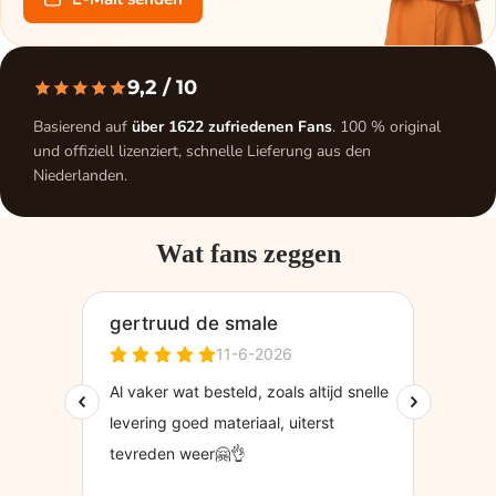
9,2
/ 10
Basierend auf
über 1622 zufriedenen Fans
. 100 % original
und offiziell lizenziert, schnelle Lieferung aus den
Niederlanden.
Wat fans zeggen