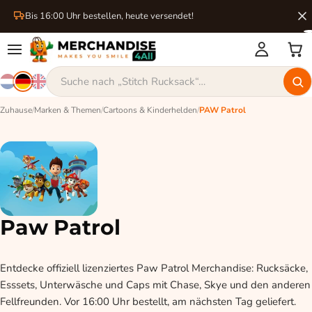
Bis 16:00 Uhr bestellen, heute versendet!
Zuhause
/
Marken & Themen
/
Cartoons & Kinderhelden
/
PAW Patrol
Paw Patrol
Entdecke offiziell lizenziertes Paw Patrol Merchandise: Rucksäcke,
Esssets, Unterwäsche und Caps mit Chase, Skye und den anderen
Fellfreunden. Vor 16:00 Uhr bestellt, am nächsten Tag geliefert.