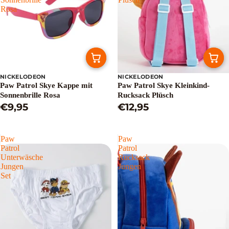
Rosa
NICKELODEON
NICKELODEON
Paw Patrol Skye Kappe mit
Paw Patrol Skye Kleinkind-
Sonnenbrille Rosa
Rucksack Plüsch
€9,95
€12,95
Paw
Paw
Patrol
Patrol
Unterwäsche
Rucksack
Jungen
Jungen
Set