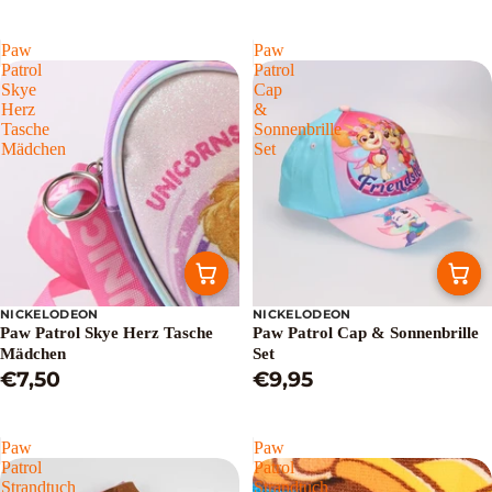
Paw
Paw
Patrol
Patrol
Skye
Cap
Herz
&
Tasche
Sonnenbrille
Mädchen
Set
NICKELODEON
NICKELODEON
Paw Patrol Skye Herz Tasche
Paw Patrol Cap & Sonnenbrille
Mädchen
Set
€7,50
€9,95
Paw
Paw
Patrol
Patrol
Strandtuch
Strandtuch