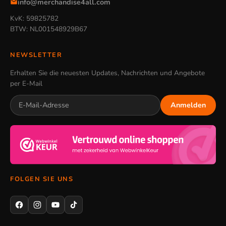
info@merchandise4all.com
KvK: 59825782
BTW: NL001548929B67
NEWSLETTER
Erhalten Sie die neuesten Updates, Nachrichten und Angebote
per E-Mail
Anmelden
FOLGEN SIE UNS