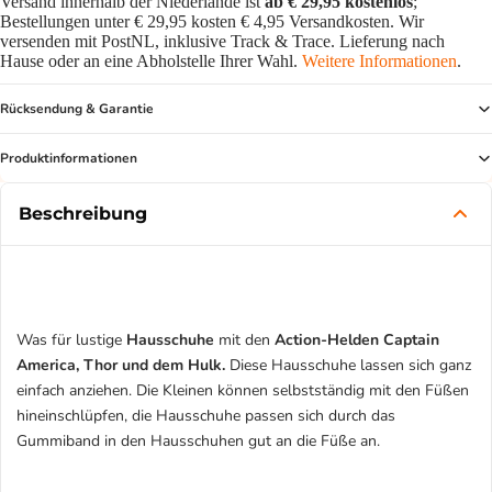
Versand innerhalb der Niederlande ist
ab € 29,95 kostenlos
;
Bestellungen unter € 29,95 kosten € 4,95 Versandkosten. Wir
versenden mit PostNL, inklusive Track & Trace. Lieferung nach
Hause oder an eine Abholstelle Ihrer Wahl.
Weitere Informationen
.
Rücksendung & Garantie
Produktinformationen
Beschreibung
Was für lustige
Hausschuhe
mit den
Action-Helden Captain
America, Thor und dem Hulk.
Diese Hausschuhe lassen sich ganz
einfach anziehen. Die Kleinen können selbstständig mit den Füßen
hineinschlüpfen, die Hausschuhe passen sich durch das
Gummiband in den Hausschuhen gut an die Füße an.