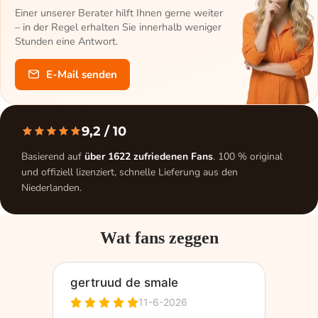
Einer unserer Berater hilft Ihnen gerne weiter
– in der Regel erhalten Sie innerhalb weniger
Stunden eine Antwort.
E-Mail senden
9,2
/ 10
Basierend auf
über 1622 zufriedenen Fans
. 100 % original
und offiziell lizenziert, schnelle Lieferung aus den
Niederlanden.
Wat fans zeggen