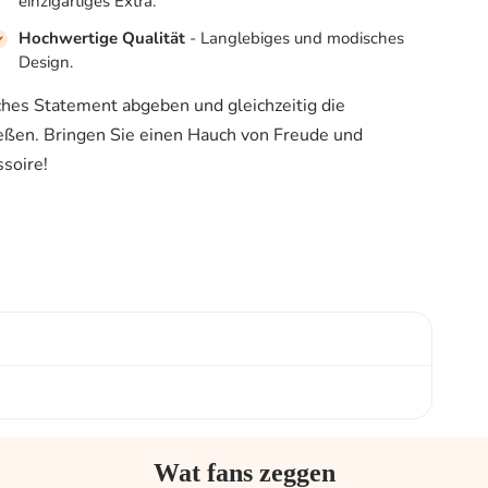
einzigartiges Extra.
Hochwertige Qualität
- Langlebiges und modisches
Design.
hes Statement abgeben und gleichzeitig die
ießen. Bringen Sie einen Hauch von Freude und
soire!
Wat fans zeggen