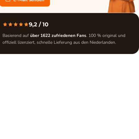
9,2
/ 10
Basierend auf
über 1622 zufriedenen Fans
. 100 % original und
offiziell lizenziert, schnelle Lieferung aus den Niederlanden.