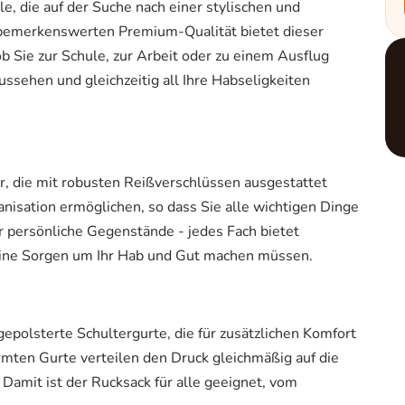
e, die auf der Suche nach einer stylischen und
r bemerkenswerten Premium-Qualität bietet dieser
ob Sie zur Schule, zur Arbeit oder zu einem Ausflug
ssehen und gleichzeitig all Ihre Habseligkeiten
, die mit robusten Reißverschlüssen ausgestattet
ganisation ermöglichen, so dass Sie alle wichtigen Dinge
r persönliche Gegenstände - jedes Fach bietet
keine Sorgen um Ihr Hab und Gut machen müssen.
epolsterte Schultergurte, die für zusätzlichen Komfort
rmten Gurte verteilen den Druck gleichmäßig auf die
 Damit ist der Rucksack für alle geeignet, vom