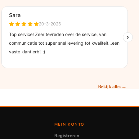
→
Bekijk alles
MEIN KONTO
Registreren