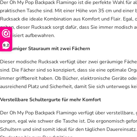
Der Oh My Pop Backpack Flamingo ist die perfekte Wahl für all
praktischen Tasche sind. Mit einer Höhe von 35 cm und eine
Rucksack die ideale Kombination aus Komfort und Flair. Egal, 
gehen, dieser Rucksack sorgt dafür, dass Sie immer modisch au
organisiert aufbewahren.
9,2
Geräumiger Stauraum mit zwei Fächern
Dieser modische Rucksack verfügt über zwei geräumige Fächer
sind. Die Fächer sind so konzipiert, dass sie eine optimale Or
immer griffbereit haben. Ob Bücher, elektronische Geräte ode
ausreichend Platz und Sicherheit, damit Sie sich unterwegs 
Verstellbare Schultergurte für mehr Komfort
Der Oh My Pop Backpack Flamingo verfügt über verstellbare, g
sorgen, egal wie schwer die Tasche ist. Die ergonomisch gefo
Schultern und sind somit ideal für den täglichen Dauereinsatz.