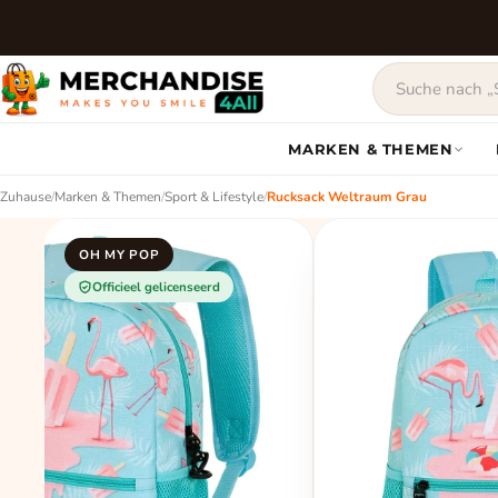
MARKEN & THEMEN
Zuhause
/
Marken & Themen
/
Sport & Lifestyle
/
Rucksack Weltraum Grau
OH MY POP
Officieel gelicenseerd