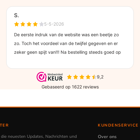
TER
KUNDENSERVICE
e die neuesten Updates, Nachrichten und
Over ons