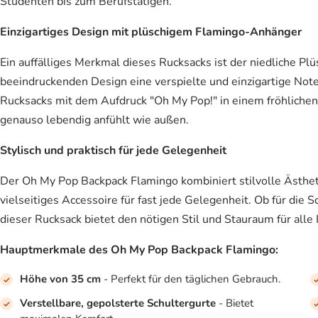
Studenten bis zum Berufstätigen.
Einzigartiges Design mit plüschigem Flamingo-Anhänger
Ein auffälliges Merkmal dieses Rucksacks ist der niedliche 
beeindruckenden Design eine verspielte und einzigartige Note 
Rucksacks mit dem Aufdruck "Oh My Pop!" in einem fröhlichen
genauso lebendig anfühlt wie außen.
Stylisch und praktisch für jede Gelegenheit
Der Oh My Pop Backpack Flamingo kombiniert stilvolle Ästheti
vielseitiges Accessoire für fast jede Gelegenheit. Ob für die 
dieser Rucksack bietet den nötigen Stil und Stauraum für alle
Hauptmerkmale des Oh My Pop Backpack Flamingo:
Höhe von 35 cm
- Perfekt für den täglichen Gebrauch.
Verstellbare, gepolsterte Schultergurte
- Bietet