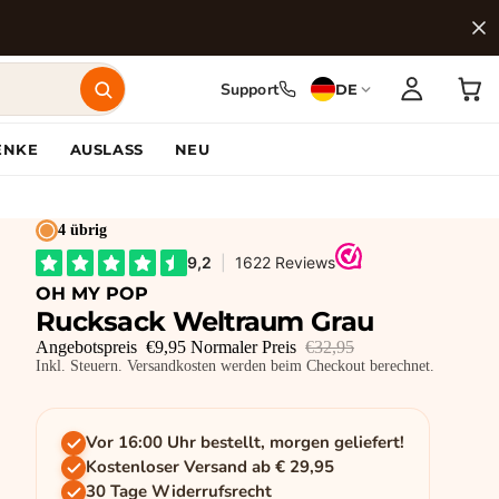
Support
DE
ENKE
AUSLASS
NEU
4 übrig
OH MY POP
Rucksack Weltraum Grau
Angebotspreis
€9,95
Normaler Preis
€32,95
Inkl. Steuern. Versandkosten werden beim Checkout berechnet.
Vor 16:00 Uhr bestellt, morgen geliefert!
Kostenloser Versand ab € 29,95
30 Tage Widerrufsrecht