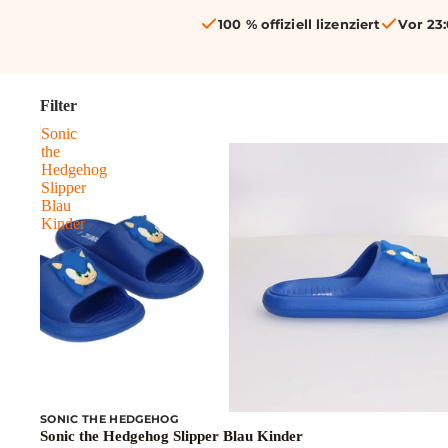
100 % offiziell lizenziert
Vor 23:
Filter
Sonic
the
Hedgehog
Slipper
Blau
Kinder
SONIC THE HEDGEHOG
Sonic the Hedgehog Slipper Blau Kinder