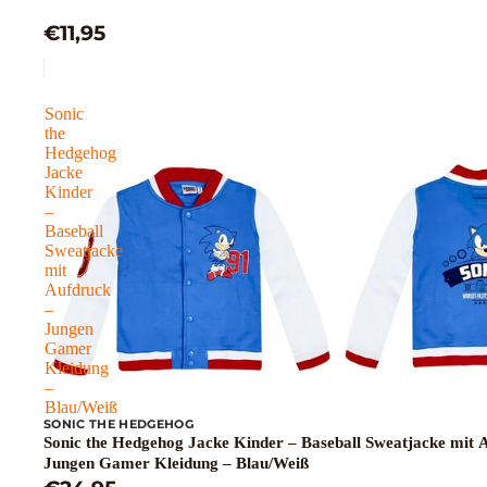
€11,95
Sonic
the
Hedgehog
Jacke
Kinder
–
Baseball
Sweatjacke
mit
Aufdruck
–
Jungen
Gamer
Kleidung
–
Blau/Weiß
SONIC THE HEDGEHOG
Sonic the Hedgehog Jacke Kinder – Baseball Sweatjacke mit 
Jungen Gamer Kleidung – Blau/Weiß