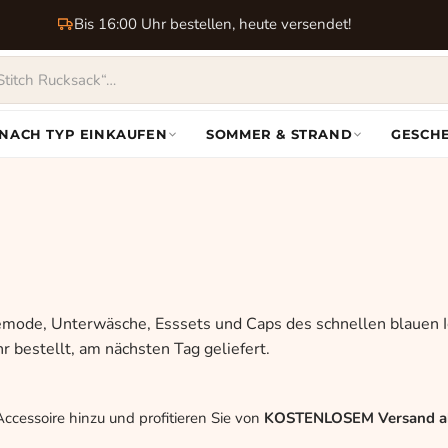
Bis 16:00 Uhr bestellen, heute versendet!
NACH TYP EINKAUFEN
SOMMER & STRAND
GESCH
mode, Unterwäsche, Esssets und Caps des schnellen blauen I
 bestellt, am nächsten Tag geliefert.
ccessoire hinzu und profitieren Sie von
KOSTENLOSEM Versand ab