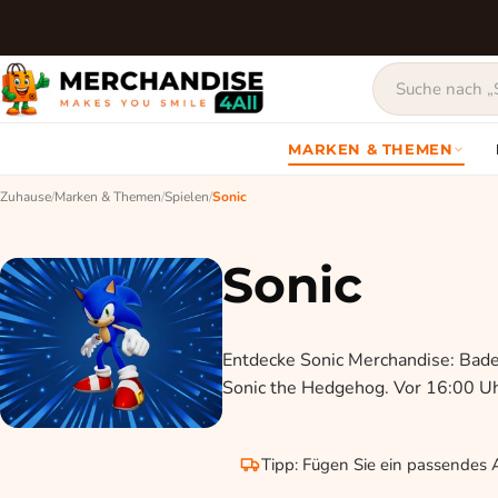
MARKEN & THEMEN
Zuhause
/
Marken & Themen
/
Spielen
/
Sonic
Sonic
Entdecke Sonic Merchandise: Bade
Sonic the Hedgehog. Vor 16:00 Uhr
Tipp: Fügen Sie ein passendes A