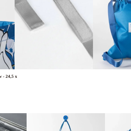
 - 24,5 x