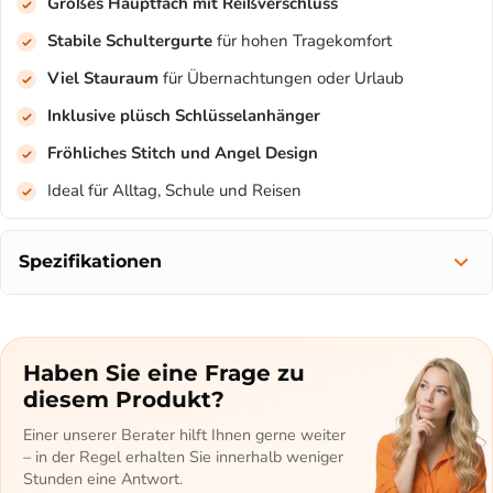
Großes Hauptfach mit Reißverschluss
Stabile Schultergurte
für hohen Tragekomfort
Viel Stauraum
für Übernachtungen oder Urlaub
Inklusive plüsch Schlüsselanhänger
Fröhliches Stitch und Angel Design
Ideal für Alltag, Schule und Reisen
Spezifikationen
Haben Sie eine Frage zu
diesem Produkt?
Einer unserer Berater hilft Ihnen gerne weiter
– in der Regel erhalten Sie innerhalb weniger
Stunden eine Antwort.