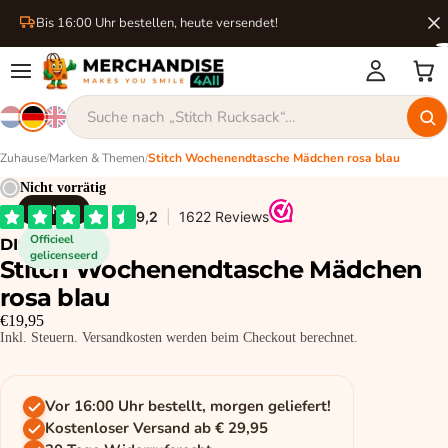
Bis 16:00 Uhr bestellen, heute versendet!
Zuhause
/
Marken & Themen
/
Stitch Wochenendtasche Mädchen rosa blau
Nicht vorrätig
DISNEY
Officieel
DISNEY
gelicenseerd
Stitch Wochenendtasche Mädchen
rosa blau
€19,95
Inkl. Steuern. Versandkosten werden beim Checkout berechnet.
Vor 16:00 Uhr bestellt, morgen geliefert!
Kostenloser Versand ab € 29,95