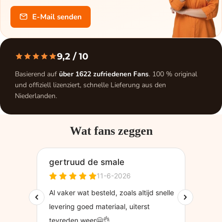
E-Mail senden
9,2
/ 10
Basierend auf
über 1622 zufriedenen Fans
. 100 % original
und offiziell lizenziert, schnelle Lieferung aus den
Niederlanden.
Wat fans zeggen