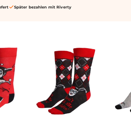
efert
Später bezahlen mit Riverty