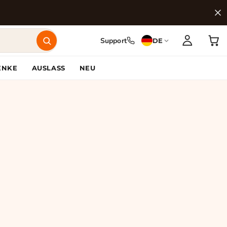
Support
DE
ENKE
AUSLASS
NEU