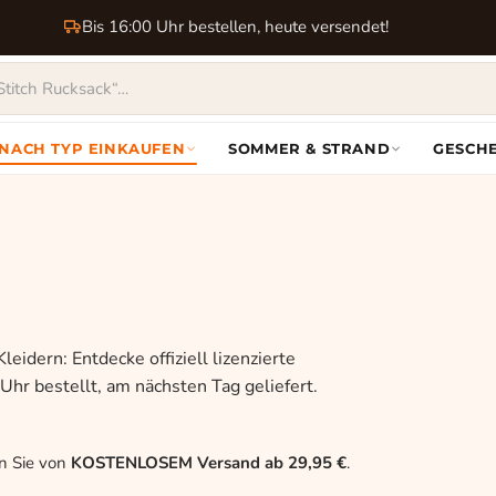
Bis 16:00 Uhr bestellen, heute versendet!
NACH TYP EINKAUFEN
SOMMER & STRAND
GESCH
eidern: Entdecke offiziell lizenzierte
Uhr bestellt, am nächsten Tag geliefert.
en Sie von
KOSTENLOSEM Versand ab 29,95 €
.