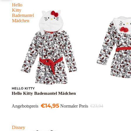
Hello
Kitty
Bademantel
Mädchen
HELLO KITTY
Sale
Hello Kitty Bademantel Mädchen
€14,95
Angebotspreis
Normaler Preis
€23,94
Disney