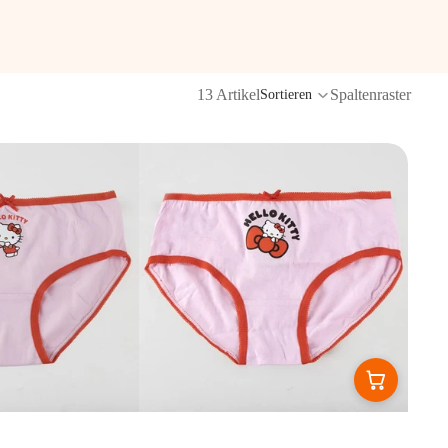
13 Artikel
Spaltenraster
Sortieren