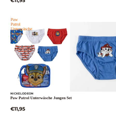
€11,95
Paw
Patrol
Unterwäsche
Jungen
Set
NICKELODEON
Paw Patrol Unterwäsche Jungen Set
€11,95