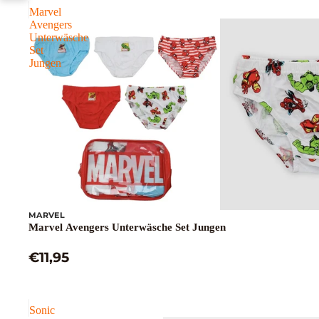
Marvel
Avengers
Unterwäsche
Set
Jungen
MARVEL
Marvel Avengers Unterwäsche Set Jungen
€11,95
Sonic