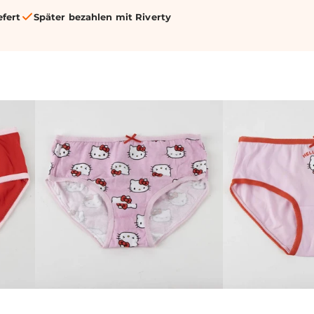
efert
Später bezahlen mit Riverty