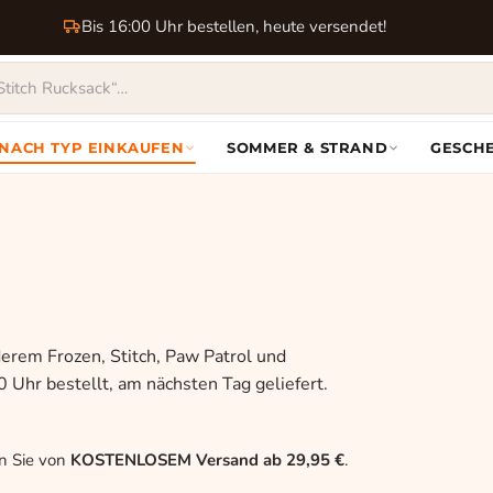
Bis 16:00 Uhr bestellen, heute versendet!
NACH TYP EINKAUFEN
SOMMER & STRAND
GESCH
derem Frozen, Stitch, Paw Patrol und
 Uhr bestellt, am nächsten Tag geliefert.
en Sie von
KOSTENLOSEM Versand ab 29,95 €
.