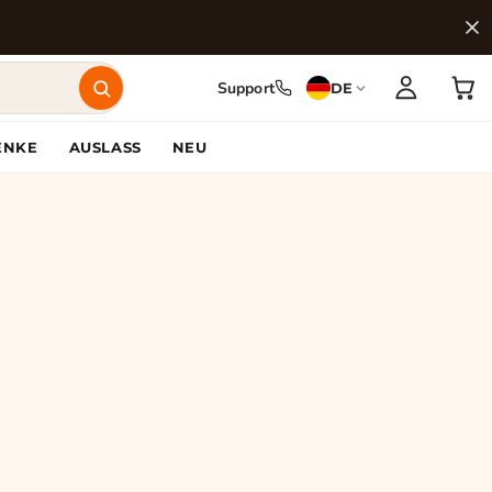
Support
DE
ENKE
AUSLASS
NEU