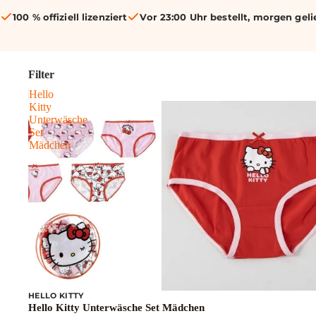
100 % offiziell lizenziert
Vor 23:00 Uhr bestellt, morgen geli
Filter
Hello
Kitty
Unterwäsche
Set
Mädchen
HELLO KITTY
Hello Kitty Unterwäsche Set Mädchen