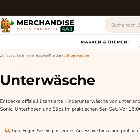
MARKEN & THEMEN
Zuhause
/
Nach Typ einkaufen
/
Kleidung
/
Unterwäsche
Unterwäsche
Entdecke offiziell lizenzierte Kinderunterwäsche von unter an
Sonic. Unterhosen und Slips im praktischen 5er-Set. Vor 16:00
Tipp: Fügen Sie ein passendes Accessoire hinzu und profitier