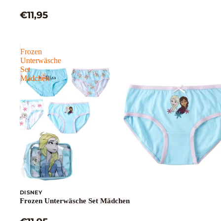
€11,95
Frozen
Unterwäsche
Set
Mädchen
DISNEY
Frozen Unterwäsche Set Mädchen