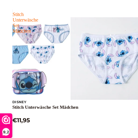
Stitch
Unterwäsche
Set
Mädchen
DISNEY
Stitch Unterwäsche Set Mädchen
€11,95
9,2