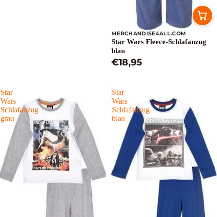
MERCHANDISE4ALL.COM
Star Wars Fleece-Schlafanzug
blau
€18,95
Star
Star
Wars
Wars
Schlafanzug
Schlafanzug
grau
blau