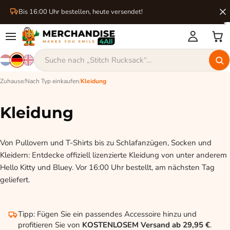
Bis 16:00 Uhr bestellen, heute versendet!
Zuhause
/
Nach Typ einkaufen
/
Kleidung
Kleidung
Von Pullovern und T-Shirts bis zu Schlafanzügen, Socken und
Kleidern: Entdecke offiziell lizenzierte Kleidung von unter anderem
Hello Kitty und Bluey. Vor 16:00 Uhr bestellt, am nächsten Tag
geliefert.
Tipp: Fügen Sie ein passendes Accessoire hinzu und
profitieren Sie von
KOSTENLOSEM Versand ab 29,95 €
.