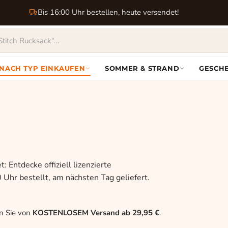
Bis 16:00 Uhr bestellen, heute versendet!
NACH TYP EINKAUFEN
SOMMER & STRAND
GESCH
 Entdecke offiziell lizenzierte
 Uhr bestellt, am nächsten Tag geliefert.
en Sie von
KOSTENLOSEM Versand ab 29,95 €
.