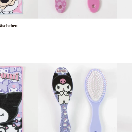
läschchen