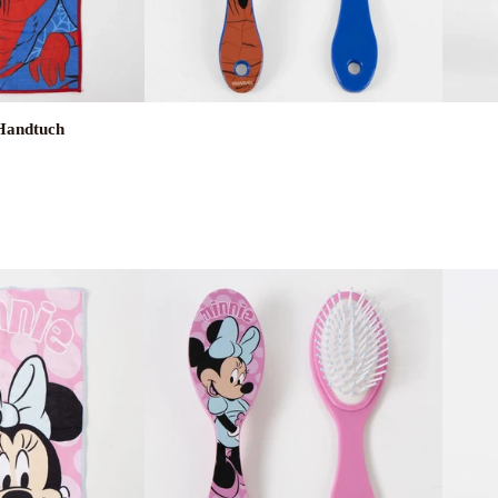
 Handtuch