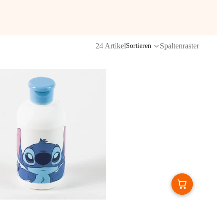
24 Artikel
Spaltenraster
Sortieren