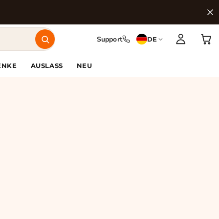
Support
DE
ENKE
AUSLASS
NEU