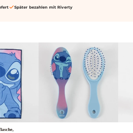
efert
Später bezahlen mit Riverty
lasche,