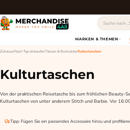
MARKEN & THEMEN
Zuhause
/
Nach Typ einkaufen
/
Tassen & Rucksäcke
/
Kulturtaschen
Kulturtaschen
Von der praktischen Reisetasche bis zum fröhlichen Beauty-Set:
Kulturtaschen von unter anderem Stitch und Barbie. Vor 16:00
Tipp: Fügen Sie ein passendes Accessoire hinzu und profitier