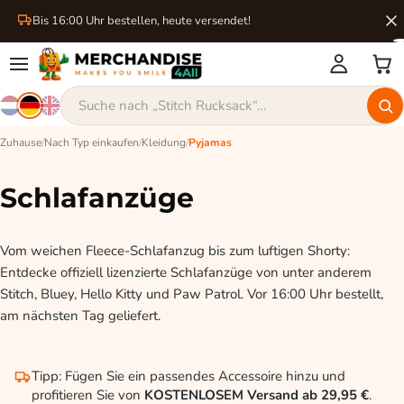
Bis 16:00 Uhr bestellen, heute versendet!
Zuhause
/
Nach Typ einkaufen
/
Kleidung
/
Pyjamas
Schlafanzüge
Vom weichen Fleece-Schlafanzug bis zum luftigen Shorty:
Entdecke offiziell lizenzierte Schlafanzüge von unter anderem
Stitch, Bluey, Hello Kitty und Paw Patrol. Vor 16:00 Uhr bestellt,
am nächsten Tag geliefert.
Tipp: Fügen Sie ein passendes Accessoire hinzu und
profitieren Sie von
KOSTENLOSEM Versand ab 29,95 €
.