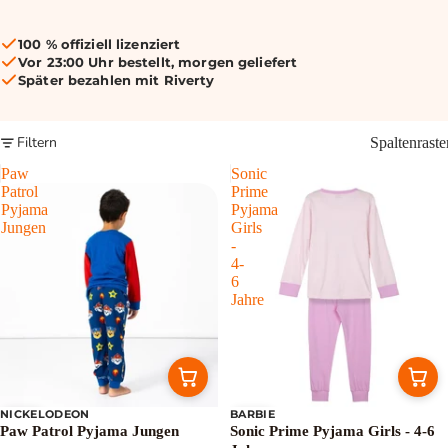
100 % offiziell lizenziert
Vor 23:00 Uhr bestellt, morgen geliefert
Später bezahlen mit Riverty
Filtern
Spaltenraste
Paw
Sonic
Patrol
Prime
Pyjama
Pyjama
Jungen
Girls
-
4-
6
Jahre
NICKELODEON
BARBIE
Sale
Sale
Paw Patrol Pyjama Jungen
Sonic Prime Pyjama Girls - 4-6