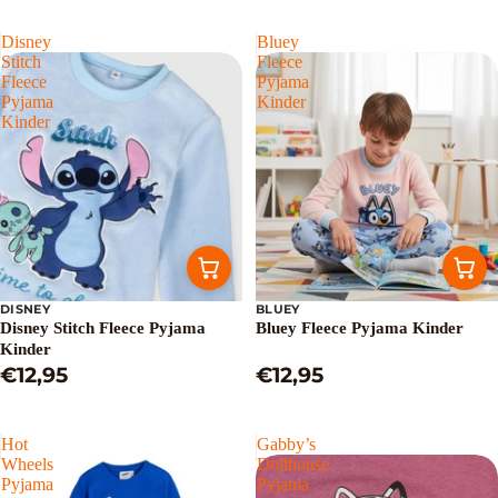
Disney
Bluey
Stitch
Fleece
Fleece
Pyjama
Pyjama
Kinder
Kinder
DISNEY
BLUEY
Disney Stitch Fleece Pyjama
Bluey Fleece Pyjama Kinder
Kinder
€12,95
€12,95
Hot
Gabby’s
Wheels
Dollhouse
Pyjama
Pyjama