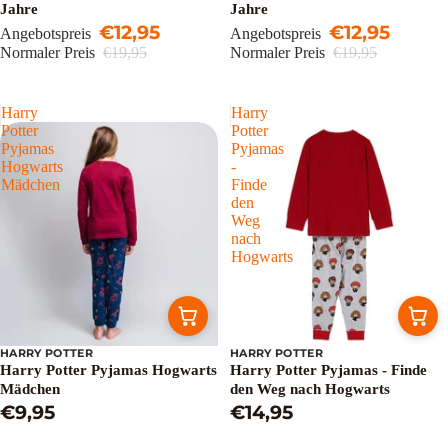
Jahre
Jahre
€12,95
€12,95
Angebotspreis
Angebotspreis
Normaler Preis
€19,95
Normaler Preis
€19,95
Harry
Harry
Potter
Potter
Pyjamas
Pyjamas
Hogwarts
-
Mädchen
Finde
den
Weg
nach
Hogwarts
HARRY POTTER
HARRY POTTER
Harry Potter Pyjamas Hogwarts
Harry Potter Pyjamas - Finde
Mädchen
den Weg nach Hogwarts
€9,95
€14,95