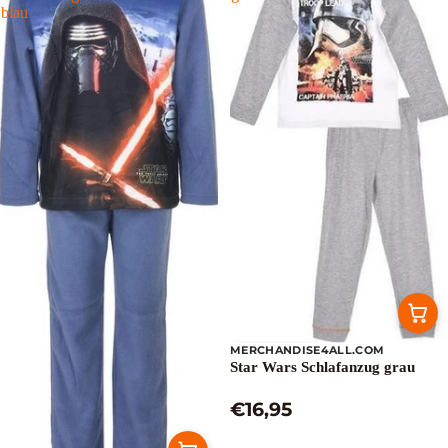
blau
MERCHANDISE4ALL.COM
Ausverkauft
Star Wars Schlafanzug grau
€16,95