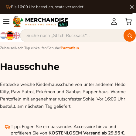
Bis 16:00 Uhr bestellen, heute versendet!
Zuhause
/
Nach Typ einkaufen
/
Schuhe
/
Pantoffeln
Hausschuhe
Entdecke weiche Kinderhausschuhe von unter anderem Hello
Kitty, Paw Patrol, Pokémon und Gabbys Puppenhaus. Warme
Pantoffeln mit angenehmer rutschfester Sohle. Vor 16:00 Uhr
bestellt, am nächsten Tag geliefert.
Tipp: Fügen Sie ein passendes Accessoire hinzu und
profitieren Sie von
KOSTENLOSEM Versand ab 29,95 €
.