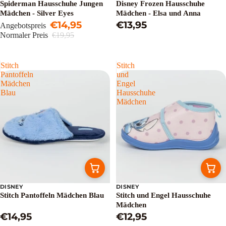
Spiderman Hausschuhe Jungen
Disney Frozen Hausschuhe
Mädchen - Silver Eyes
Mädchen - Elsa und Anna
€14,95
€13,95
Angebotspreis
Normaler Preis
€19,95
Stitch
Stitch
Pantoffeln
und
Mädchen
Engel
Blau
Hausschuhe
Mädchen
DISNEY
DISNEY
Stitch Pantoffeln Mädchen Blau
Stitch und Engel Hausschuhe
Mädchen
€14,95
€12,95