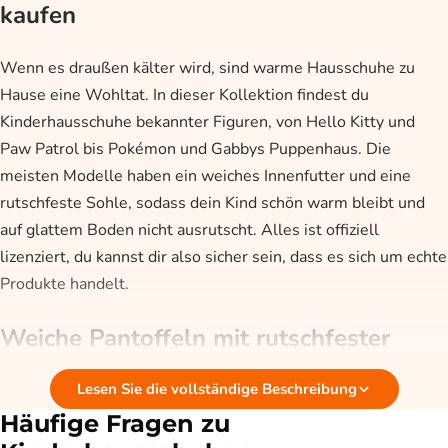
kaufen
Wenn es draußen kälter wird, sind warme Hausschuhe zu
Hause eine Wohltat. In dieser Kollektion findest du
Kinderhausschuhe bekannter Figuren, von Hello Kitty und
Paw Patrol bis Pokémon und Gabbys Puppenhaus. Die
meisten Modelle haben ein weiches Innenfutter und eine
rutschfeste Sohle, sodass dein Kind schön warm bleibt und
auf glattem Boden nicht ausrutscht. Alles ist offiziell
lizenziert, du kannst dir also sicher sein, dass es sich um echte
Produkte handelt.
Weiche Pantoffeln mit rutschfester
Sohle
Lesen Sie die vollständige Beschreibung
Häufige Fragen zu
Die Hausschuhe in dieser Kollektion sind gemacht, um schön