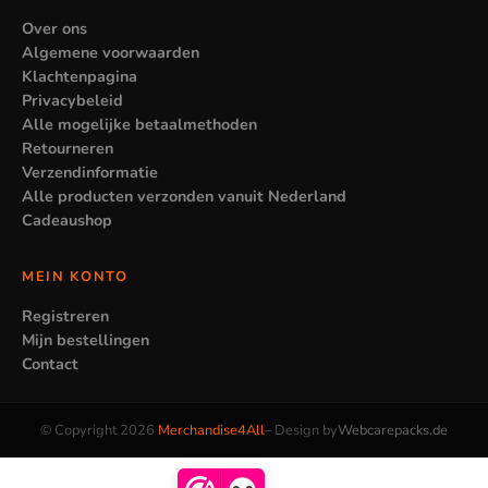
Over ons
Algemene voorwaarden
Klachtenpagina
Privacybeleid
Alle mogelijke betaalmethoden
Retourneren
Verzendinformatie
Alle producten verzonden vanuit Nederland
Cadeaushop
MEIN KONTO
Registreren
Mijn bestellingen
Contact
© Copyright 2026
Merchandise4All
– Design by
Webcarepacks.de