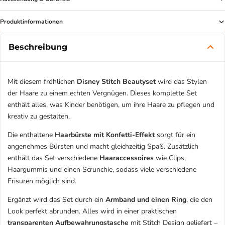
Produktinformationen
Beschreibung
Mit diesem fröhlichen
Disney Stitch Beautyset
wird das Stylen
der Haare zu einem echten Vergnügen. Dieses komplette Set
enthält alles, was Kinder benötigen, um ihre Haare zu pflegen und
kreativ zu gestalten.
Die enthaltene
Haarbürste mit Konfetti-Effekt
sorgt für ein
angenehmes Bürsten und macht gleichzeitig Spaß. Zusätzlich
enthält das Set verschiedene
Haaraccessoires
wie Clips,
Haargummis und einen Scrunchie, sodass viele verschiedene
Frisuren möglich sind.
Ergänzt wird das Set durch ein
Armband und einen Ring
, die den
Look perfekt abrunden. Alles wird in einer praktischen
transparenten Aufbewahrungstasche
mit Stitch Design geliefert –