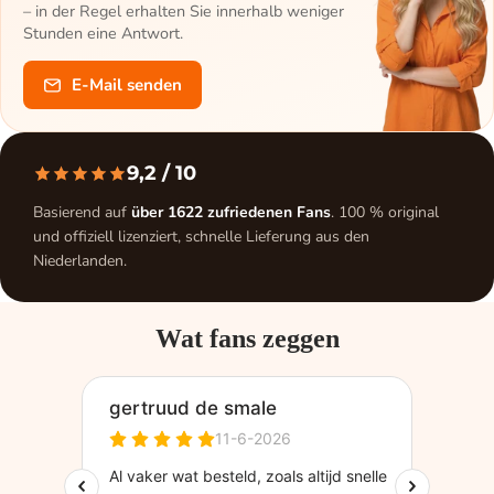
– in der Regel erhalten Sie innerhalb weniger
Stunden eine Antwort.
E-Mail senden
9,2
/ 10
Basierend auf
über 1622 zufriedenen Fans
. 100 % original
und offiziell lizenziert, schnelle Lieferung aus den
Niederlanden.
Wat fans zeggen